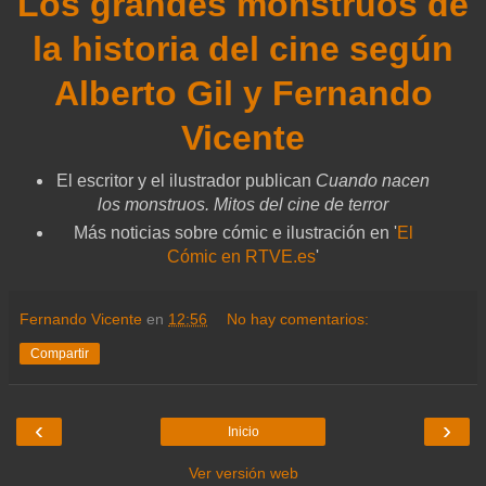
Los grandes monstruos de
la historia del cine según
Alberto Gil y Fernando
Vicente
El escritor y el ilustrador publican
Cuando nacen
los monstruos. Mitos del cine de terror
Más noticias sobre cómic e ilustración en '
El
Cómic en RTVE.es
'
Fernando Vicente
en
12:56
No hay comentarios:
Compartir
‹
›
Inicio
Ver versión web